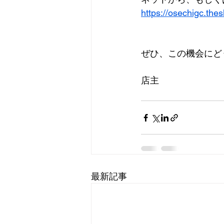
https://osechigc.thes
ぜひ、この機会にど
店主
最新記事