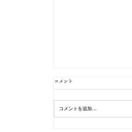
コメント
コメントを追加…
とき綴るで父の日を 〜お父さ