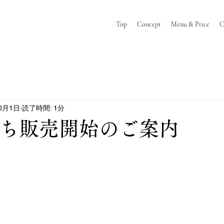
Top
Concept
Menu & Price
C
10月1日
読了時間: 1分
おせち販売開始のご案内